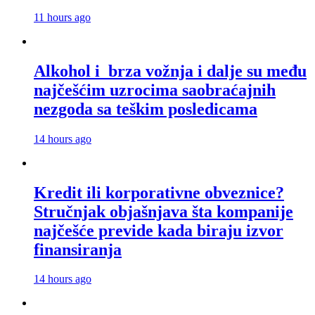
11 hours ago
Alkohol i brza vožnja i dalje su među
najčešćim uzrocima saobraćajnih
nezgoda sa teškim posledicama
14 hours ago
Kredit ili korporativne obveznice?
Stručnjak objašnjava šta kompanije
najčešće previde kada biraju izvor
finansiranja
14 hours ago