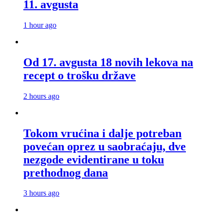
11. avgusta
1 hour ago
Od 17. avgusta 18 novih lekova na
recept o trošku države
2 hours ago
Tokom vrućina i dalje potreban
povećan oprez u saobraćaju, dve
nezgode evidentirane u toku
prethodnog dana
3 hours ago