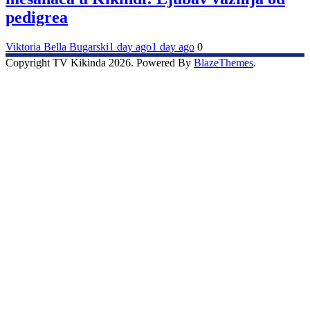
pedigrea
Viktoria Bella Bugarski
1 day ago
1 day ago
0
Copyright TV Kikinda 2026. Powered By
BlazeThemes
.