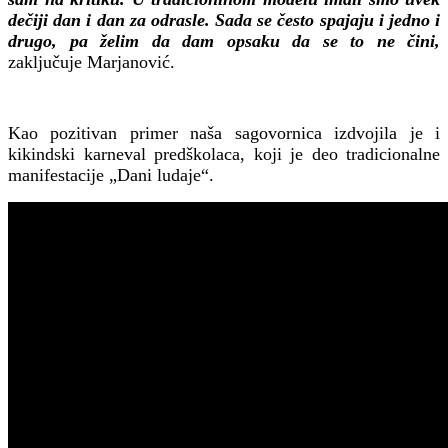
dečiji dan i dan za odrasle. Sada se često spajaju i jedno i
drugo, pa želim da dam opsaku da se to ne čini,
zaključuje Marjanović.
Kao pozitivan primer naša sagovornica izdvojila je i
kikindski karneval predškolaca, koji je deo tradicionalne
manifestacije „Dani ludaje“.