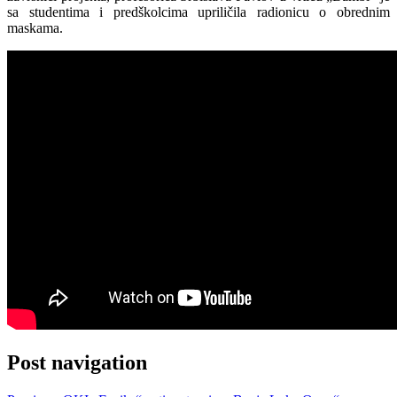
sa studentima i predškolcima upriličila radionicu o obrednim
maskama.
Post navigation