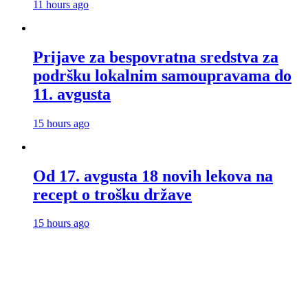
11 hours ago
Prijave za bespovratna sredstva za
podršku lokalnim samoupravama do
11. avgusta
15 hours ago
Od 17. avgusta 18 novih lekova na
recept o trošku države
15 hours ago